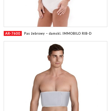
AR-7600
Pas żebrowy – damski. IMMOBILO RIB-D