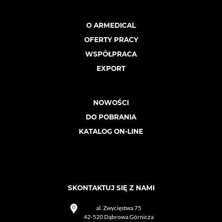
O ARMEDICAL
OFERTY PRACY
WSPÓŁPRACA
EXPORT
NOWOŚCI
DO POBRANIA
KATALOG ON-LINE
SKONTAKTUJ SIĘ Z NAMI
al. Zwycięstwa 75
42-520 Dąbrowa Górnicza