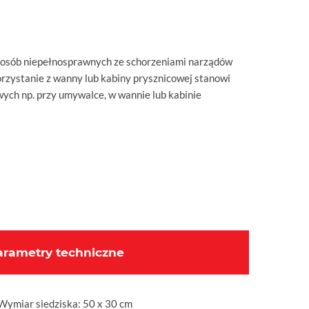
a osób niepełnosprawnych ze schorzeniami narządów
orzystanie z wanny lub kabiny prysznicowej stanowi
ych np. przy umywalce, w wannie lub kabinie
arametry techniczne
Wymiar siedziska: 50 x 30 cm