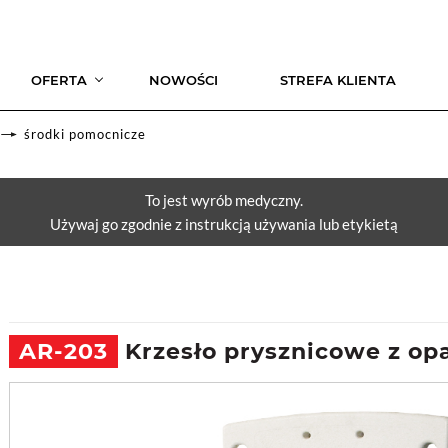
OFERTA
NOWOŚCI
STREFA KLIENTA
środki pomocnicze
To jest wyrób medyczny.
Używaj go zgodnie z instrukcją używania lub etykietą
AR-203
Krzesło prysznicowe z op