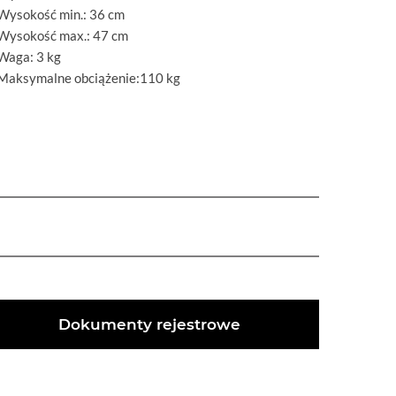
Wysokość min.: 36 cm
Wysokość max.: 47 cm
Waga: 3 kg
Maksymalne obciążenie:110 kg
Dokumenty rejestrowe