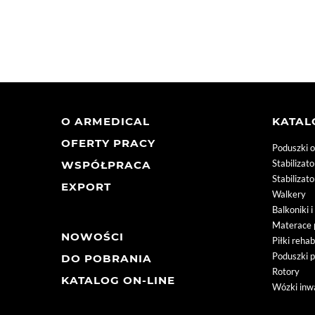
O ARMEDICAL
KATA
OFERTY PRACY
Poduszki 
Stabilizat
WSPÓŁPRACA
Stabilizat
EXPORT
Walkery
Balkoniki 
Materace 
NOWOŚCI
Piłki rehab
Poduszki 
DO POBRANIA
Rotory
KATALOG ON-LINE
Wózki inwa