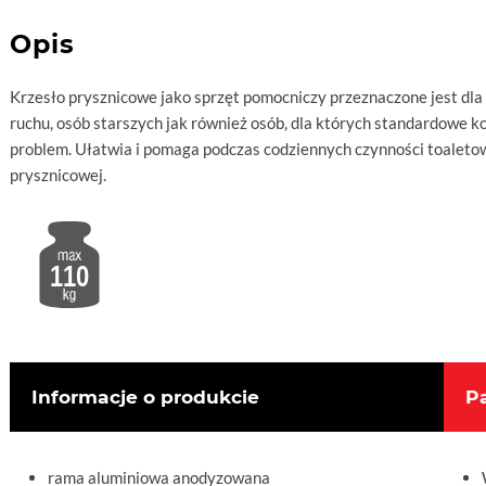
Opis
Krzesło prysznicowe jako sprzęt pomocniczy przeznaczone jest dl
ruchu, osób starszych jak również osób, dla których standardowe k
problem. Ułatwia i pomaga podczas codziennych czynności toaletow
prysznicowej.
110
Informacje o produkcie
P
rama aluminiowa anodyzowana