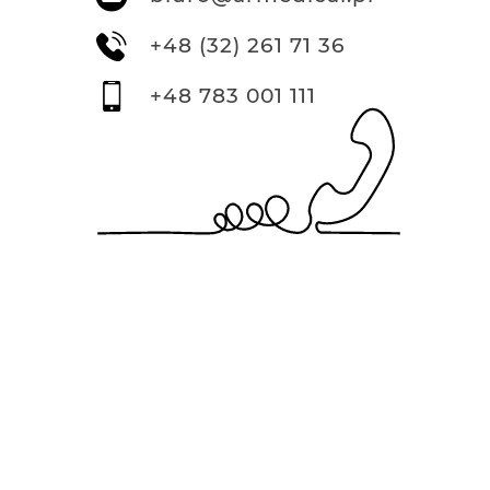
+48 (32) 261 71 36
+48 783 001 111