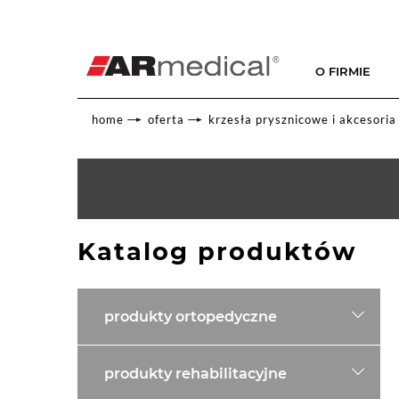
O FIRMIE
home
oferta
krzesła prysznicowe i akcesoria
Katalog produktów
produkty ortopedyczne
produkty rehabilitacyjne