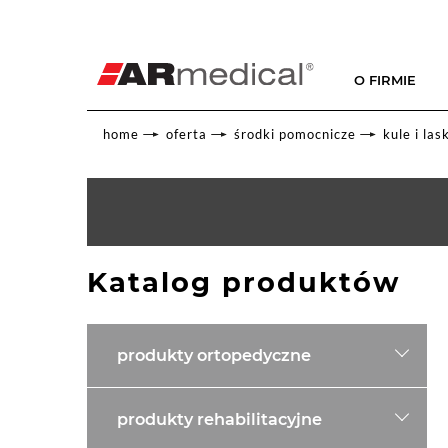
O FIRMIE
home
oferta
środki pomocnicze
kule i las
Katalog produktów
produkty ortopedyczne
produkty rehabilitacyjne