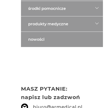
środki pomocnicze
produkty medyczne
nowości
MASZ PYTANIE:
napisz lub zadzwoń
biuro@armedical.pl