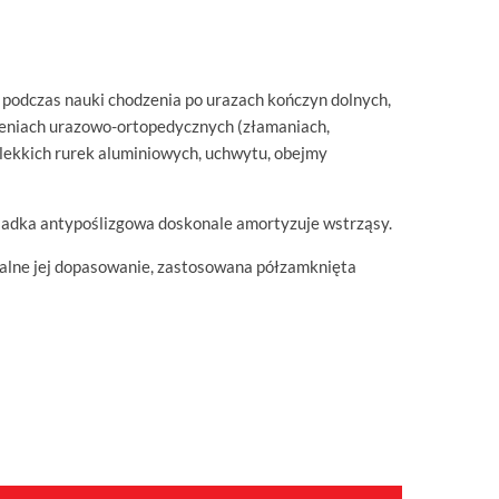
 podczas nauki chodzenia po urazach kończyn dolnych,
zeniach urazowo-ortopedycznych (złamaniach,
lekkich rurek aluminiowych, uchwytu, obejmy
sadka antypoślizgowa doskonale amortyzuje wstrząsy.
alne jej dopasowanie, zastosowana półzamknięta