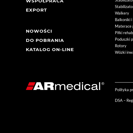
Stabilizat
WSPÓŁPRACA
Stabilizat
EXPORT
Walkery
Balkoniki 
Materace 
NOWOŚCI
Piłki rehab
Poduszki 
DO POBRANIA
Rotory
KATALOG ON-LINE
Wózki inwa
Polityka p
DSA – Reg