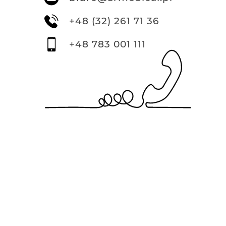
+48 (32) 261 71 36
+48 783 001 111