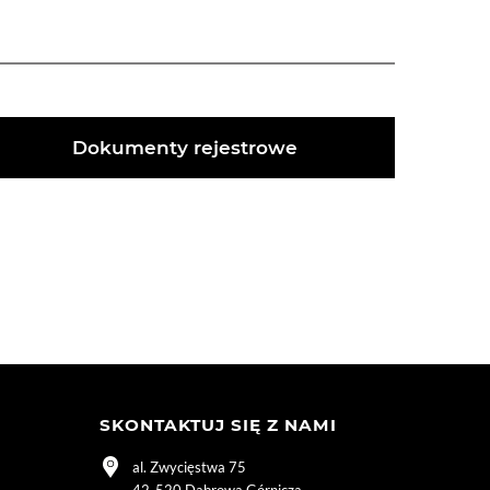
Dokumenty rejestrowe
SKONTAKTUJ SIĘ Z NAMI
al. Zwycięstwa 75