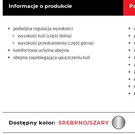
Informacje o produkcie
P
podwójna regulacja wysokości
wysokość kuli (część dolna)
wysokość przedramienia (część górna)
komfortowa uchylna obejma
obejma zapobiegająca upuszczeniu kuli
Dostępny kolor:
SREBRNO/SZARY