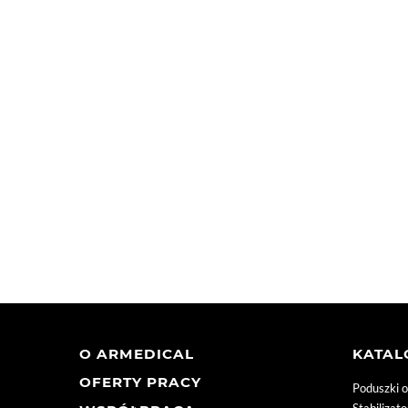
O ARMEDICAL
KATA
OFERTY PRACY
Poduszki 