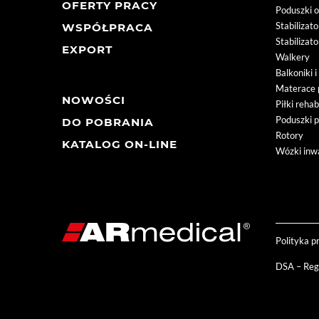
OFERTY PRACY
Poduszki 
Stabilizat
WSPÓŁPRACA
Stabilizat
EXPORT
Walkery
Balkoniki 
Materace 
NOWOŚCI
Piłki rehab
Poduszki 
DO POBRANIA
Rotory
KATALOG ON-LINE
Wózki inwa
Polityka p
DSA – Reg