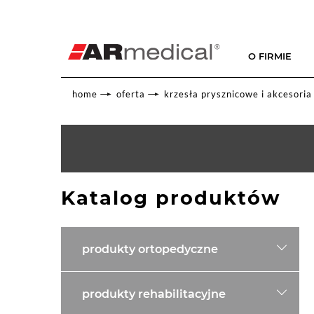
O FIRMIE
home
oferta
krzesła prysznicowe i akcesoria
Katalog produktów
produkty ortopedyczne
produkty rehabilitacyjne