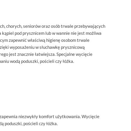
ch, chorych, seniorów oraz osób trwale przebywających
na kąpiel pod prysznicem lub w wannie nie jest możliwa
ącym zapewnić właściwą higienę osobom trwale
Dzięki wyposażeniu w słuchawkę prysznicową
go jest znacznie łatwiejsza. Specjalne wycięcie
aniu wodą poduszki, pościeli czy łóżka.
 zapewnia niezwykły komfort użytkowania. Wycięcie
 poduszki, pościeli czy łóżka.