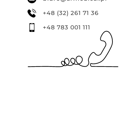
+48 (32) 261 71 36
+48 783 001 111