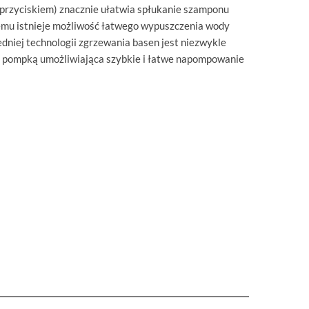
przyciskiem) znacznie ułatwia spłukanie szamponu
emu istnieje możliwość łatwego wypuszczenia wody
dniej technologii zgrzewania basen jest niezwykle
się pompką umożliwiająca szybkie i łatwe napompowanie