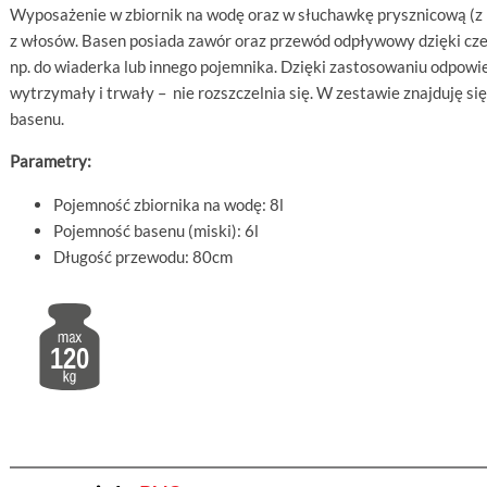
Wyposażenie w zbiornik na wodę oraz w słuchawkę prysznicową (z 
z włosów. Basen posiada zawór oraz przewód odpływowy dzięki cz
np. do wiaderka lub innego pojemnika. Dzięki zastosowaniu odpowie
wytrzymały i trwały – nie rozszczelnia się. W zestawie znajduję 
basenu.
Parametry:
Pojemność zbiornika na wodę: 8l
Pojemność basenu (miski): 6l
Długość przewodu: 80cm
120