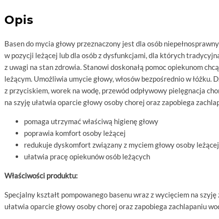
Opis
Basen do mycia głowy przeznaczony jest dla osób niepełnosprawny
w pozycji leżącej lub dla osób z dysfunkcjami, dla których tradycyj
z uwagi na stan zdrowia. Stanowi doskonałą pomoc opiekunom chc
leżącym. Umożliwia umycie głowy, włosów bezpośrednio w łóżku. 
z przyciskiem, worek na wodę, przewód odpływowy pielęgnacja chore
na szyję ułatwia oparcie głowy osoby chorej oraz zapobiega zachlap
pomaga utrzymać właściwą higienę głowy
poprawia komfort osoby leżącej
redukuje dyskomfort związany z myciem głowy osoby leżącej
ułatwia pracę opiekunów osób leżących
Właściwości produktu:
Specjalny kształt pompowanego basenu wraz z wycięciem na szyję
ułatwia oparcie głowy osoby chorej oraz zapobiega zachlapaniu wodą