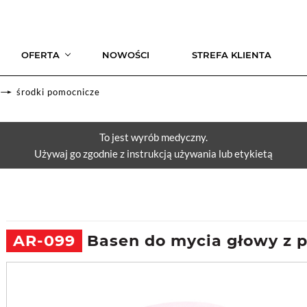
OFERTA
NOWOŚCI
STREFA KLIENTA
środki pomocnicze
To jest wyrób medyczny.
Używaj go zgodnie z instrukcją używania lub etykietą
AR-099
Basen do mycia głowy z 