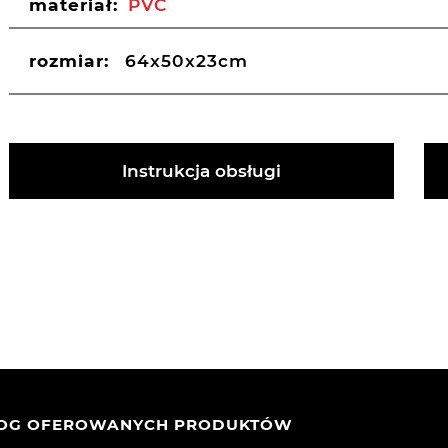
materiał:
PVC
rozmiar:
64x50x23cm
Instrukcja obsługi
LOG OFEROWANYCH PRODUKTÓW